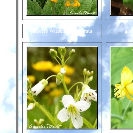
bitteres Wiesenschaumkraut
gro